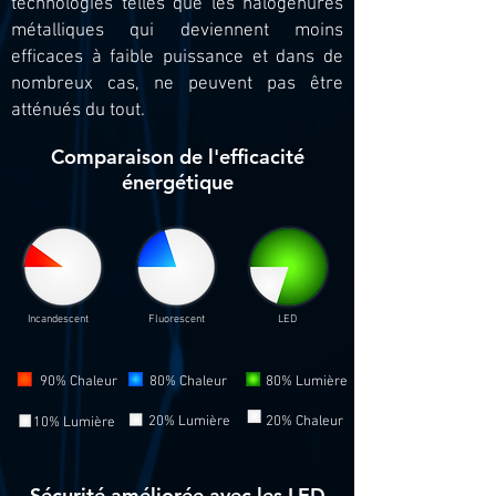
technologies telles que les halogénures
métalliques qui deviennent moins
efficaces à faible puissance et dans de
nombreux cas, ne peuvent pas être
atténués du tout.
Comparaison de l'efficacité
énergétique
Incandescent
Fluorescent
LED
90% Chaleur
80% Chaleur
80% Lumière
20% Lumière
20% Chaleur
10% Lumière
Sécurité améliorée avec les LED