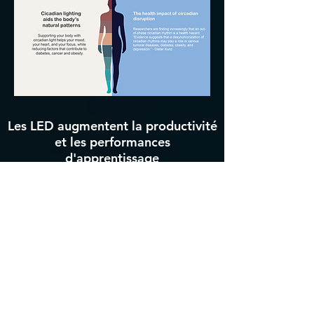
Les LED augmentent la productivité
et les performances
d'apprentissage
Le scintillement et la luminosité
désagréables des lampes fluorescentes
suspendues peuvent être courants dans
les salles de classe. La priorité accordée
à l'éclairage dans la conception des
bâtiments éducatifs, y compris les
sources lumineuses, les niveaux et les