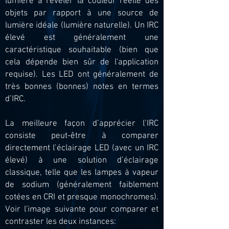
lumière à révéler la couleur réelle des
objets par rapport à une source de
lumière idéale (lumière naturelle). Un IRC
élevé est généralement une
caractéristique souhaitable (bien que
cela dépende bien sûr de l'application
requise). Les LED ont généralement de
très bonnes (bonnes) notes en termes
d’IRC.
La meilleure façon d’apprécier l’IRC
consiste peut-être à comparer
directement l’éclairage LED (avec un IRC
élevé) à une solution d’éclairage
classique, telle que les lampes à vapeur
de sodium (généralement faiblement
cotées en CRI et presque monochromes).
Voir l'image suivante pour comparer et
contraster les deux instances: