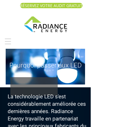
RÉSERVEZ VOTRE AUDIT GRATUIT
Pourquoi passer aux LED
La technologie LED s'est
considérablement améliorée ces
dernières années. Radiance
Energy travaille en partenariat
avec les principaux fabricants du