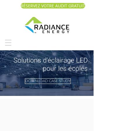
RÉSERVEZ VOTRE AUDIT GRATUIT
Solutions d'éclairage LED
pour les écoles
DOWNLOAD CASE STUDY