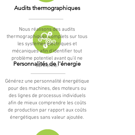
Audits thermographiques
Nous réalisons des audits
thermographiques complets sur tous
les systèmes électriques et
mécaniques afin d'identifier tout
problème potentiel avant qu'il ne
Personnalités de l'énergie
survienne.
Générez une personnalité énergétique
pour des machines, des moteurs ou
des lignes de processus individuels
afin de mieux comprendre les coûts
de production par rapport aux coûts
énergétiques sans valeur ajoutée.