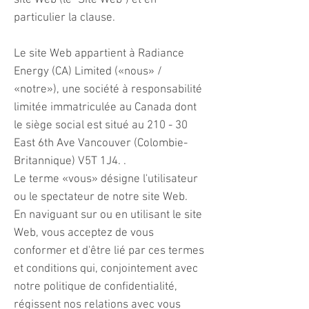
site Web (le "Site Web") et en
particulier la clause.
Le site Web appartient à Radiance
Energy (CA) Limited («nous» /
«notre»), une société à responsabilité
limitée immatriculée au Canada dont
le siège social est situé au 210 - 30
East 6th Ave Vancouver (Colombie-
Britannique) V5T 1J4. .
Le terme «vous» désigne l'utilisateur
ou le spectateur de notre site Web.
En naviguant sur ou en utilisant le site
Web, vous acceptez de vous
conformer et d'être lié par ces termes
et conditions qui, conjointement avec
notre politique de confidentialité,
régissent nos relations avec vous