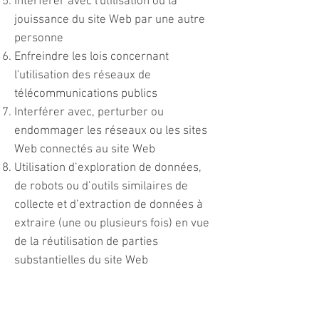
Interférer avec l'utilisation ou la
jouissance du site Web par une autre
personne
Enfreindre les lois concernant
l'utilisation des réseaux de
télécommunications publics
Interférer avec, perturber ou
endommager les réseaux ou les sites
Web connectés au site Web
Utilisation d’exploration de données,
de robots ou d’outils similaires de
collecte et d’extraction de données à
extraire (une ou plusieurs fois) en vue
de la réutilisation de parties
substantielles du site Web
Transmettre ou obtenir l'envoi de
toute publicité ou matériel
promotionnel non sollicité ou non