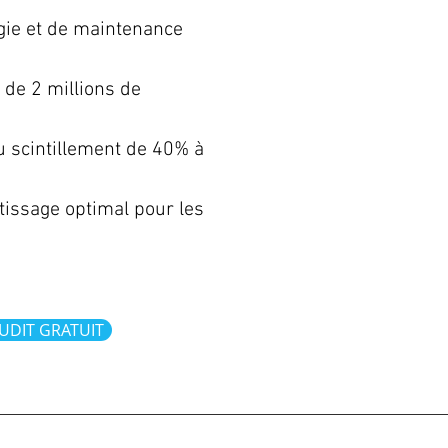
ie et de maintenance
 de 2 millions de
u scintillement de 40% à
issage optimal pour les
UDIT GRATUIT