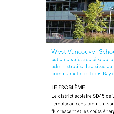
West Vancouver Scho
est un district scolaire de
administratifs. Il se situe
communauté de Lions Bay e
LE PROBLÈME
Le district scolaire SD45 de
remplaçait constamment son
fluorescent et les coûts éner