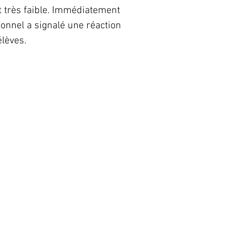
nt très faible. Immédiatement
rsonnel a signalé une réaction
élèves.