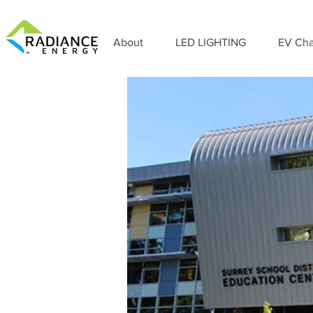
About
LED LIGHTING
EV Cha