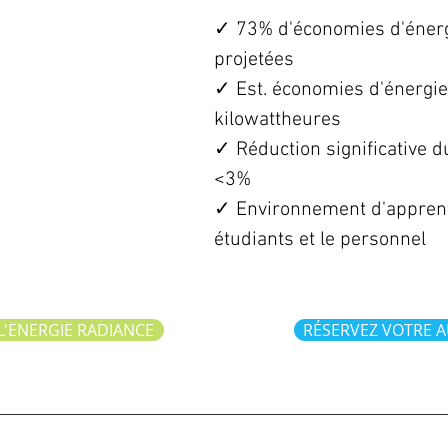
✓ 73% d'économies d'énerg
projetées
✓ Est. économies d'énergie
kilowattheures
✓ Réduction significative d
<3%
✓ Environnement d'apprent
étudiants et le personnel
'ENERGIE RADIANCE
RÉSERVEZ VOTRE A