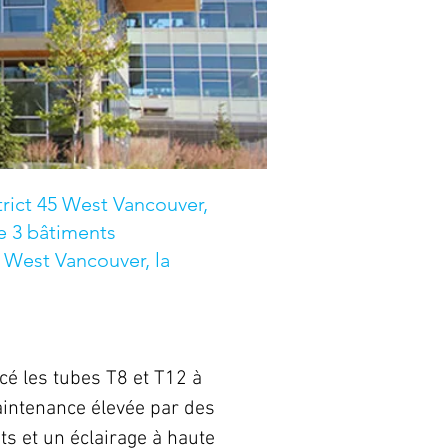
rict 45 West Vancouver,
e 3 bâtiments
e West Vancouver, la
é les tubes T8 et T12 à
aintenance élevée par des
s et un éclairage à haute