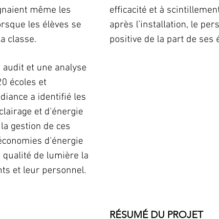
ignaient même les
efficacité et à scintilleme
orsque les élèves se
après l’installation, le pe
la classe.
positive de la part de ses 
 audit et une analyse
20 écoles et
diance a identifié les
clairage et d'énergie
à la gestion de ces
 économies d'énergie
 qualité de lumière la
ts et leur personnel.
RÉSUMÉ DU PROJET