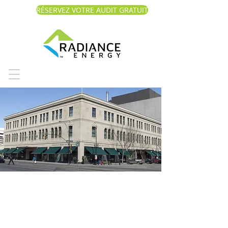
RÉSERVEZ VOTRE AUDIT GRATUIT
Saskatoon Public
Schools