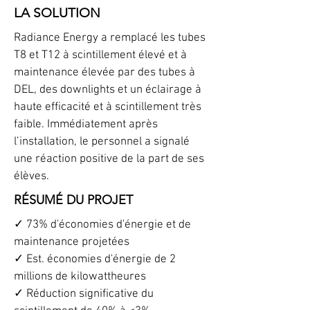
LA SOLUTION
Radiance Energy a remplacé les tubes
T8 et T12 à scintillement élevé et à
maintenance élevée par des tubes à
DEL, des downlights et un éclairage à
haute efficacité et à scintillement très
faible. Immédiatement après
l’installation, le personnel a signalé
une réaction positive de la part de ses
élèves.
RÉSUMÉ DU PROJET
✓ 73% d'économies d'énergie et de
maintenance projetées
✓ Est. économies d'énergie de 2
millions de kilowattheures
✓ Réduction significative du