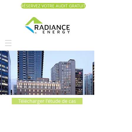
RÉSERVEZ VOTRE AUDIT GRATUIT
Télécharger l'étude de cas
Rosewood
Georgia Hotel