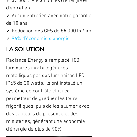
✓ 37 500 $ + économies d'énergie et
d'entretien
✓ Aucun entretien avec notre garantie
de 10 ans
✓ Réduction des GES de 55 000 lb / an
✓
96% d'économie d'énergie
LA SOLUTION
Radiance Energy a remplacé 100
luminaires aux halogénures
métalliques par des luminaires LED
IP65 de 30 watts. Ils ont installé un
système de contrôle efficace
permettant de graduer les tours
frigorifiques, puis de les allumer avec
des capteurs de présence et des
minuteries, générant une économie
d'énergie de plus de 90%.