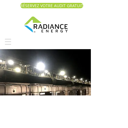
RÉSERVEZ VOTRE AUDIT GRATUIT
Pacific Coast
Terminals