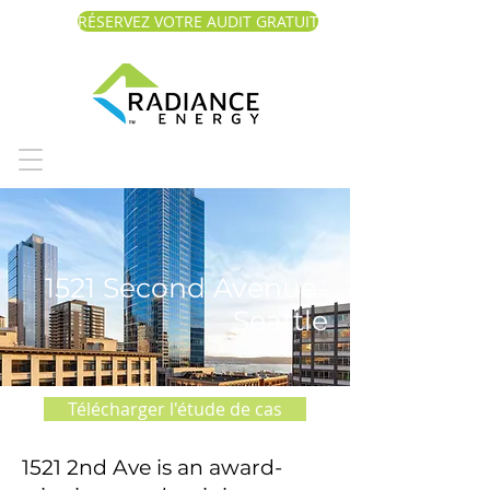
RÉSERVEZ VOTRE AUDIT GRATUIT
1521 Second Avenue-
Seattle
Télécharger l'étude de cas
1521 2nd Ave is an award-