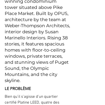
winning condominium
tower situated above Pike
Place Market. Built by
OPUS
,
architecture by the team at
Weber-Thompson Architects
,
interior design by
Susan
Marinello Interiors
. Rising 38
stories, it features spacious
homes with floor-to-ceiling
windows, private terraces,
and stunning views of Puget
Sound, the Olympic
Mountains, and the city
skyline.
LE PROBLÈME
Bien qu’il s’agisse d’un quartier
certifié Platine LEED, quatre des